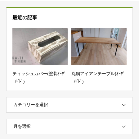
最近の記事
ティッシュカバー(塗装ｵｰﾀﾞ
丸鋼アイアンテーブル(ｵｰﾀﾞ
ｰﾒｲﾄﾞ)
ｰﾒｲﾄﾞ)