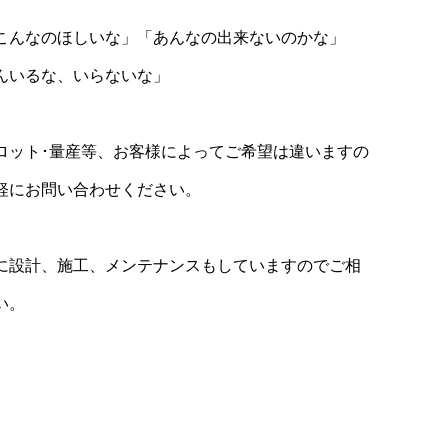
こんなのほしいな」「あんなの出来ないのかな」
んいるな、いらないな」
ロット･量産等、お客様によってご希望は違いますの
軽にお問い合わせください。
に設計、施工、メンテナンスもしていますのでご相
い。