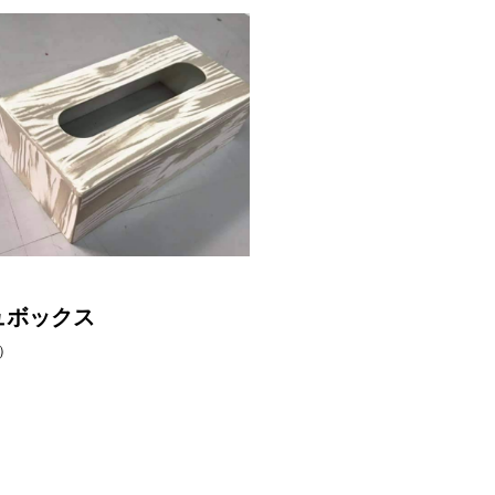
ュボックス
）